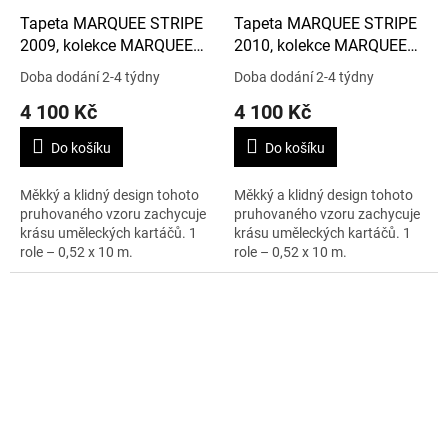
Tapeta MARQUEE STRIPE
Tapeta MARQUEE STRIPE
2009, kolekce MARQUEE
2010, kolekce MARQUEE
STRIPES
STRIPES
Doba dodání 2-4 týdny
Doba dodání 2-4 týdny
4 100 Kč
4 100 Kč
Do košíku
Do košíku
Měkký a klidný design tohoto
Měkký a klidný design tohoto
pruhovaného vzoru zachycuje
pruhovaného vzoru zachycuje
krásu uměleckých kartáčů. 1
krásu uměleckých kartáčů. 1
role – 0,52 x 10 m.
role – 0,52 x 10 m.