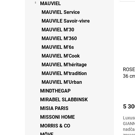
MAUVIEL
MAUVIEL Service
MAUVILE Savoir-vivre
MAUVIEL M'30
MAUVIEL M'360
MAUVIEL M'6s
MAUVIEL M'Cook
MAUVIEL M'héritage
ROSE
MAUVIEL M'tradition
36 cm
MAUVIEL M'Urban
MINDTHEGAP
MIRABEL SLABBINSK
5 30
MISIA PARIS
MISSONI HOME
Luxus
GIANN
MORRIS & CO
nadča
MÖVE