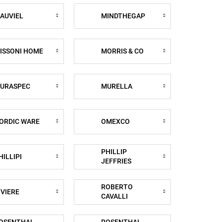
AUVIEL
MINDTHEGAP
ISSONI HOME
MORRIS & CO
URASPEC
MURELLA
ORDIC WARE
OMEXCO
PHILLIP
HILLIPI
JEFFRIES
ROBERTO
IVIERE
CAVALLI