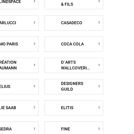
LINDSPACE
& FILS
ARLUCCI
CASADECO
MO PARIS
COCA COLA
RÉATION
D´ARTS
AUMANN
WALLCOVERING
DESIGNERS
ELIUS
GUILD
LIE SAAB
ELITIS
SEDRA
FINE