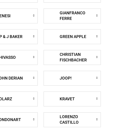
GIANFRANCO
ENESI
FERRE
P & J BAKER
GREEN APPLE
CHRISTIAN
HIVASSO
FISCHBACHER
OHN DERIAN
JOOP!
OLARZ
KRAVET
LORENZO
ONDONART
CASTILLO