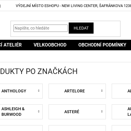
VÝDEJNÍ MÍSTO ESHOPU - NEW LIVING CENTER, ŠAFRÁNKOVA 1238
HLEDAT
CÍ ATELIÉR
VELKOOBCHOD
OBCHODNÍ PODMÍNKY
DUKTY PO ZNAČKÁCH
ANTHOLOGY
ARTELORE
A
ASHLEIGH &
A
ASTERÉ
BURWOOD
L