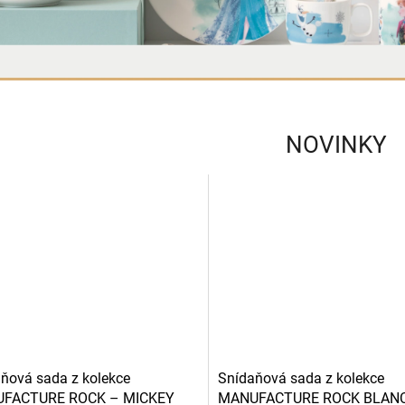
NOVINKY
ňová sada z kolekce
Snídaňová sada z kolekce
FACTURE ROCK – MICKEY
MANUFACTURE ROCK BLAN