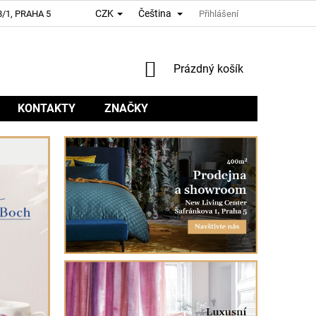
CZK
Čeština
/1, PRAHA 5
Přihlášení
NÁKUPNÍ
Prázdný košík
KOŠÍK
KONTAKTY
ZNAČKY