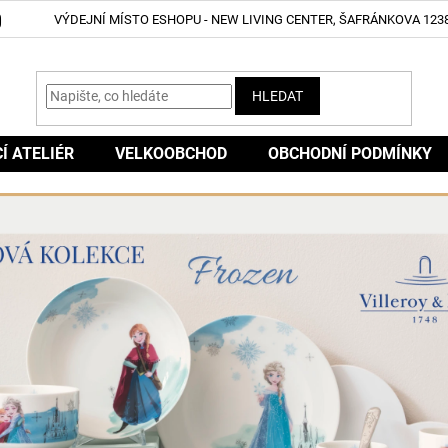
VÝDEJNÍ MÍSTO ESHOPU - NEW LIVING CENTER, ŠAFRÁNKOVA 1238
HLEDAT
CÍ ATELIÉR
VELKOOBCHOD
OBCHODNÍ PODMÍNKY