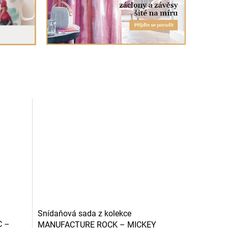
Snídaňová sada z kolekce
C –
MANUFACTURE ROCK – MICKEY