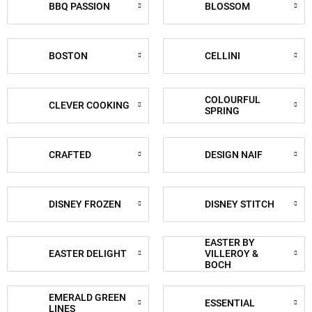
BBQ PASSION
BLOSSOM
BOSTON
CELLINI
COLOURFUL
CLEVER COOKING
SPRING
CRAFTED
DESIGN NAIF
DISNEY FROZEN
DISNEY STITCH
EASTER BY
EASTER DELIGHT
VILLEROY &
BOCH
EMERALD GREEN
ESSENTIAL
LINES