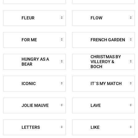
FLEUR
FLOW
FOR ME
FRENCH GARDEN
CHRISTMAS BY
HUNGRY AS A
VILLEROY &
BEAR
BOCH
ICONIC
IT´S MY MATCH
JOLIE MAUVE
LAVE
LETTERS
LIKE