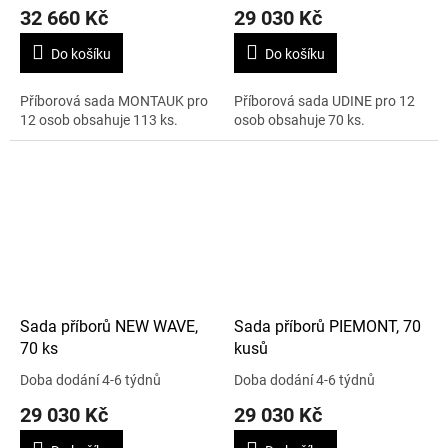
32 660 Kč
29 030 Kč
Do košíku
Do košíku
Příborová sada MONTAUK pro
Příborová sada UDINE pro 12
12 osob obsahuje 113 ks.
osob obsahuje 70 ks.
Sada příborů NEW WAVE,
Sada příborů PIEMONT, 70
70 ks
kusů
Doba dodání 4-6 týdnů
Doba dodání 4-6 týdnů
29 030 Kč
29 030 Kč