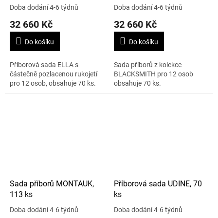
Doba dodání 4-6 týdnů
Doba dodání 4-6 týdnů
32 660 Kč
32 660 Kč
Do košíku
Do košíku
Příborová sada ELLA s
Sada příborů z kolekce
částečně pozlacenou rukojetí
BLACKSMITH pro 12 osob
pro 12 osob, obsahuje 70 ks.
obsahuje 70 ks.
Sada příborů MONTAUK,
Příborová sada UDINE, 70
113 ks
ks
Doba dodání 4-6 týdnů
Doba dodání 4-6 týdnů