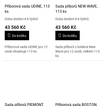
Příborová sada UDINE, 113
Sada příborů NEW WAVE,
ks
113 ks
Doba dodání 4-6 týdnů
Doba dodání 4-6 týdnů
43 560 Kč
43 560 Kč
Do košíku
Do košíku
Příborová sada UDINE pro 12
Sada příborů z kolekce New
osob obsahuje 113 ks.
Wave pro 12 osob, celkem 113
ks.
Sada příborů PIEMONT,
Příborová sada BOSTON,