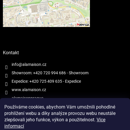
Kontakt
info@alamaison.cz
Showroom: +420 720 994 686
- Showroom
Expedice: +420 725 409 635
- Expedice
www.alamaison.cz
alamaisonprague
Používáme cookies, abychom Vám umožnili pohodlné
prohlížení webu a díky analýze provozu webu neustále
zlepšovali jeho funkce, výkon a použitelnost.
Více
informací