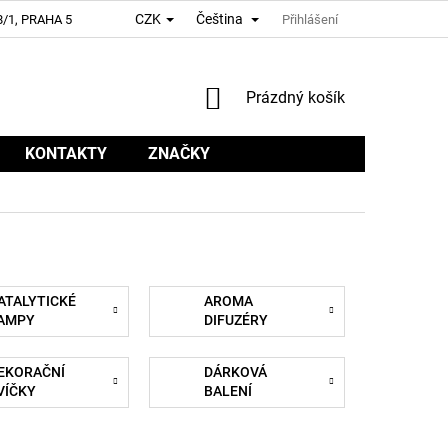
CZK
Čeština
/1, PRAHA 5
Přihlášení
NÁKUPNÍ
Prázdný košík
KOŠÍK
KONTAKTY
ZNAČKY
ATALYTICKÉ
AROMA
AMPY
DIFUZÉRY
EKORAČNÍ
DÁRKOVÁ
VÍČKY
BALENÍ