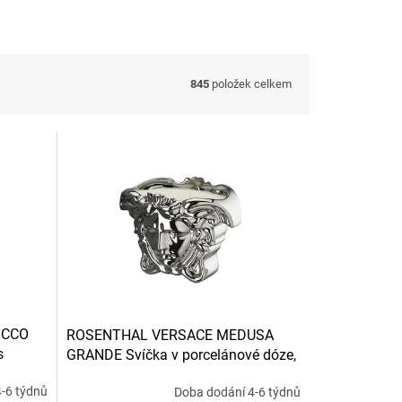
845
položek celkem
OCCO
ROSENTHAL VERSACE MEDUSA
s
GRANDE Svíčka v porcelánové dóze,
stříbrná
-6 týdnů
Doba dodání 4-6 týdnů