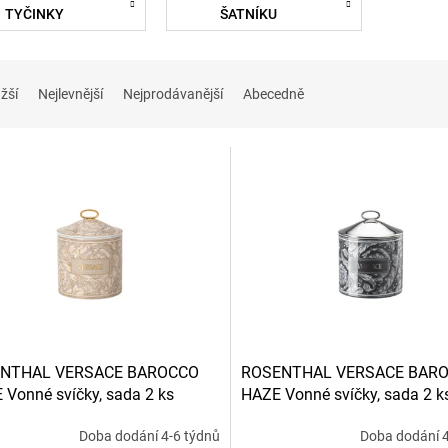
TYČINKY
ŠATNÍKU
žší
Nejlevnější
Nejprodávanější
Abecedně
NTHAL VERSACE BAROCCO
ROSENTHAL VERSACE BAR
 Vonné svíčky, sada 2 ks
HAZE Vonné svíčky, sada 2 k
é)
(velké)
Doba dodání 4-6 týdnů
Doba dodání 4