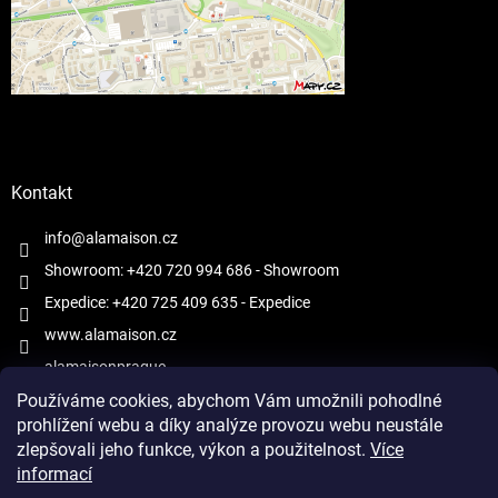
Kontakt
info@alamaison.cz
Showroom: +420 720 994 686
- Showroom
Expedice: +420 725 409 635
- Expedice
www.alamaison.cz
alamaisonprague
Používáme cookies, abychom Vám umožnili pohodlné
prohlížení webu a díky analýze provozu webu neustále
zlepšovali jeho funkce, výkon a použitelnost.
Více
informací