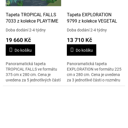
Tapeta TROPICAL FALLS
Tapeta EXPLORATION
7033 z kolekce PLAYTIME
9799 z kolekce VEGETAL
Doba dodání 2-4 týdny
Doba dodání 2-4 týdny
19 660 Kč
13 710 Kč
Do košíku
Do košíku
Panoramatická tapeta
Panoramatická tapeta
TROPICAL FALLS ve formátu
EXPLORATION ve formátu 225
375 cm x 280 cm. Cena je
cm x 280 cm. Cena je uvedena
uvedena za 5 jednotlivých částí
za 3 jednotlivé části o rozměru
o rozměru 75 cm x 280 cm.
75 cm x 280 cm.