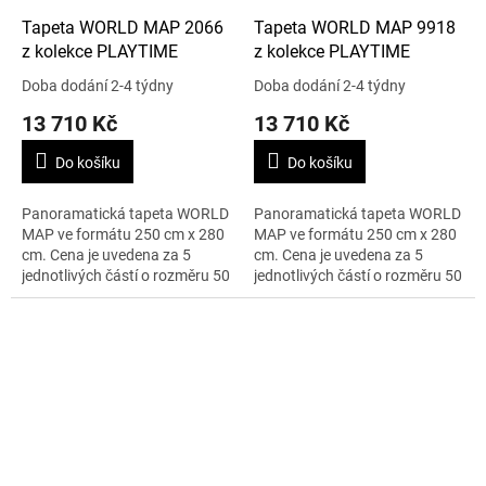
Tapeta WORLD MAP 2066
Tapeta WORLD MAP 9918
z kolekce PLAYTIME
z kolekce PLAYTIME
Doba dodání 2-4 týdny
Doba dodání 2-4 týdny
13 710 Kč
13 710 Kč
Do košíku
Do košíku
Panoramatická tapeta WORLD
Panoramatická tapeta WORLD
MAP ve formátu 250 cm x 280
MAP ve formátu 250 cm x 280
cm. Cena je uvedena za 5
cm. Cena je uvedena za 5
jednotlivých částí o rozměru 50
jednotlivých částí o rozměru 50
cm x 280 cm.
cm x 280 cm.