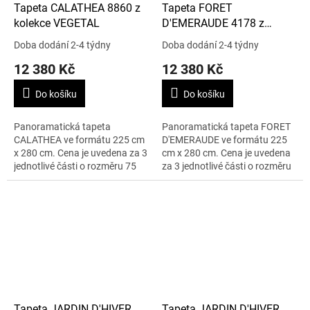
Tapeta CALATHEA 8860 z
Tapeta FORET
kolekce VEGETAL
D'EMERAUDE 4178 z
kolekce VEGETAL
Doba dodání 2-4 týdny
Doba dodání 2-4 týdny
12 380 Kč
12 380 Kč
Do košíku
Do košíku
Panoramatická tapeta
Panoramatická tapeta FORET
CALATHEA ve formátu 225 cm
D'EMERAUDE ve formátu 225
x 280 cm. Cena je uvedena za 3
cm x 280 cm. Cena je uvedena
jednotlivé části o rozměru 75
za 3 jednotlivé části o rozměru
cm x 280 cm.
75 cm x 280 cm.
Tapeta JARDIN D'HIVER
Tapeta JARDIN D'HIVER