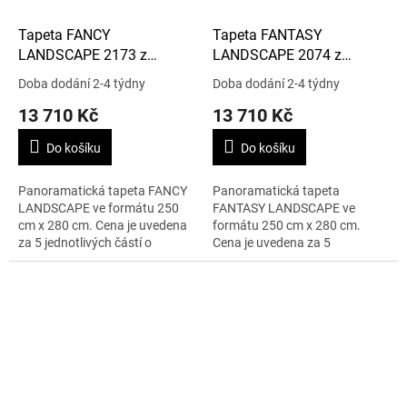
Tapeta FANCY
Tapeta FANTASY
LANDSCAPE 2173 z
LANDSCAPE 2074 z
kolekce LANDSCAPE
kolekce LANDSCAPE
Doba dodání 2-4 týdny
Doba dodání 2-4 týdny
13 710 Kč
13 710 Kč
Do košíku
Do košíku
Panoramatická tapeta FANCY
Panoramatická tapeta
LANDSCAPE ve formátu 250
FANTASY LANDSCAPE ve
cm x 280 cm. Cena je uvedena
formátu 250 cm x 280 cm.
za 5 jednotlivých částí o
Cena je uvedena za 5
rozměru 50 cm x 280 cm.
jednotlivých částí o rozměru 50
cm x 280 cm.