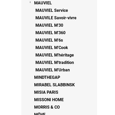
MAUVIEL
MAUVIEL Service
MAUVILE Savoir-vivre
MAUVIEL M'30
MAUVIEL M'360
MAUVIEL M'6s
MAUVIEL M'Cook
MAUVIEL M'héritage
MAUVIEL M'tradition
MAUVIEL M'Urban
MINDTHEGAP
MIRABEL SLABBINSK
MISIA PARIS
MISSONI HOME
MORRIS & CO
MÖVE