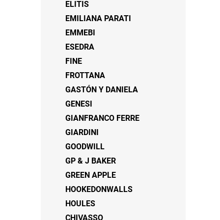
ELITIS
EMILIANA PARATI
EMMEBI
ESEDRA
FINE
FROTTANA
GASTÓN Y DANIELA
GENESI
GIANFRANCO FERRE
GIARDINI
GOODWILL
GP & J BAKER
GREEN APPLE
HOOKEDONWALLS
HOULES
CHIVASSO