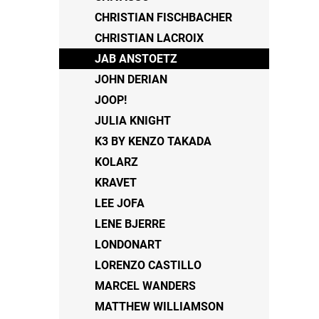
CHRISTIAN FISCHBACHER
CHRISTIAN LACROIX
JAB ANSTOETZ
JOHN DERIAN
JOOP!
JULIA KNIGHT
K3 BY KENZO TAKADA
KOLARZ
KRAVET
LEE JOFA
LENE BJERRE
LONDONART
LORENZO CASTILLO
MARCEL WANDERS
MATTHEW WILLIAMSON