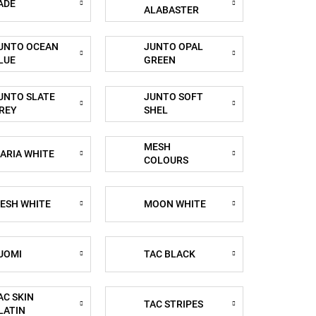
ADE
ALABASTER
UNTO OCEAN
JUNTO OPAL
LUE
GREEN
UNTO SLATE
JUNTO SOFT
REY
SHEL
MESH
ARIA WHITE
COLOURS
AQUA
ESH WHITE
MOON WHITE
UOMI
TAC BLACK
AC SKIN
TAC STRIPES
LATIN