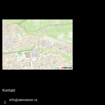
Kontakt
info@alamaison.cz