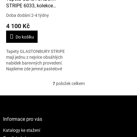
STRIPE 6033, kolekce
MARQUEE STRIPES
Doba dodání 2-4 týdny
4 100 Kč
Do košíku
Tapety GLASTONBURY STRIPE
mají jednu z nejvíce obsáhlých
nabídek barevných provedení.
Najdeme zde jemné pastelové
barvy ale i dramatické růžové
pruhy. 1 role – 0,53 x 10 m.
7
položek celkem
O
v
l
Z
á
á
d
p
a
a
Informace pro vás
c
t
í
Katalogy ke stažení
í
p