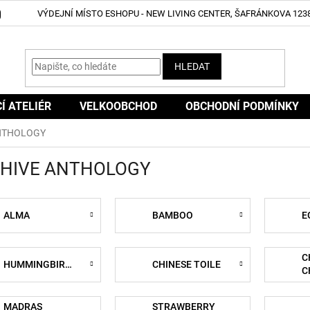
VÝDEJNÍ MÍSTO ESHOPU - NEW LIVING CENTER, ŠAFRÁNKOVA 1238
HLEDAT
CÍ ATELIÉR
VELKOOBCHOD
OBCHODNÍ PODMÍNKY
NTHOLOGY
HIVE ANTHOLOGY
ALMA
BAMBOO
E
C
HUMMINGBIRDS
CHINESE TOILE
C
MADRAS
STRAWBERRY