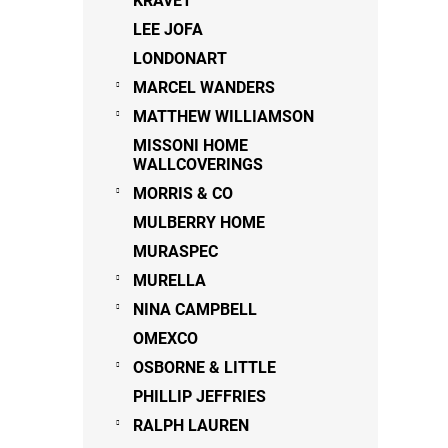
KRAVET
LEE JOFA
LONDONART
MARCEL WANDERS
MATTHEW WILLIAMSON
MISSONI HOME
WALLCOVERINGS
MORRIS & CO
MULBERRY HOME
MURASPEC
MURELLA
NINA CAMPBELL
OMEXCO
OSBORNE & LITTLE
PHILLIP JEFFRIES
RALPH LAUREN