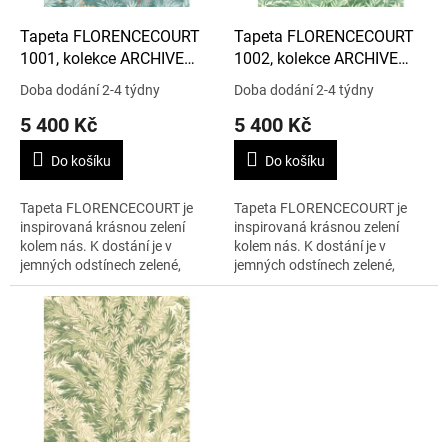
o
d
Tapeta FLORENCECOURT
Tapeta FLORENCECOURT
u
1001, kolekce ARCHIVE
1002, kolekce ARCHIVE
k
ANTHOLOGY
ANTHOLOGY
Doba dodání 2-4 týdny
Doba dodání 2-4 týdny
t
5 400 Kč
5 400 Kč
ů
Do košíku
Do košíku
Tapeta FLORENCECOURT je
Tapeta FLORENCECOURT je
inspirovaná krásnou zelení
inspirovaná krásnou zelení
kolem nás. K dostání je v
kolem nás. K dostání je v
jemných odstínech zelené,
jemných odstínech zelené,
béžové a šedé. 1 role – 0,53 x
béžové a šedé. 1 role – 0,53 x
10 m.
10 m.