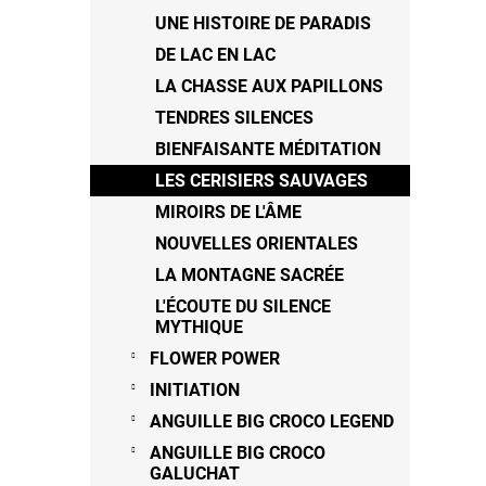
UNE HISTOIRE DE PARADIS
DE LAC EN LAC
LA CHASSE AUX PAPILLONS
TENDRES SILENCES
BIENFAISANTE MÉDITATION
LES CERISIERS SAUVAGES
MIROIRS DE L'ÂME
NOUVELLES ORIENTALES
LA MONTAGNE SACRÉE
L'ÉCOUTE DU SILENCE
MYTHIQUE
FLOWER POWER
INITIATION
ANGUILLE BIG CROCO LEGEND
ANGUILLE BIG CROCO
GALUCHAT