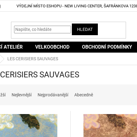
VÝDEJNÍ MÍSTO ESHOPU - NEW LIVING CENTER, ŠAFRÁNKOVA 1238
HLEDAT
CÍ ATELIÉR
VELKOOBCHOD
OBCHODNÍ PODMÍNKY
LES CERISIERS SAUVAGES
 CERISIERS SAUVAGES
žší
Nejlevnější
Nejprodávanější
Abecedně