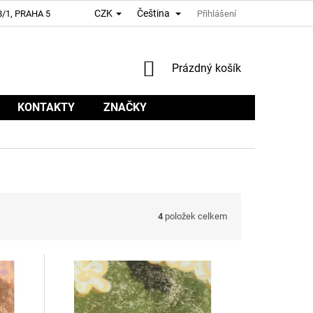
CZK
Čeština
/1, PRAHA 5
Přihlášení
NÁKUPNÍ
Prázdný košík
KOŠÍK
KONTAKTY
ZNAČKY
4
položek celkem