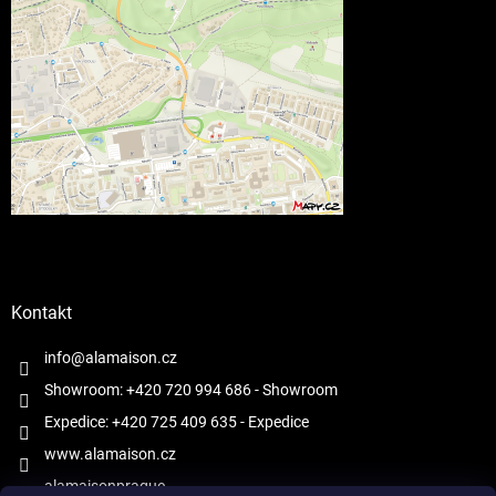
Kontakt
info@alamaison.cz
Showroom: +420 720 994 686
- Showroom
Expedice: +420 725 409 635
- Expedice
www.alamaison.cz
alamaisonprague