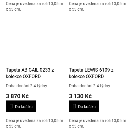
Cena je uvedena za roli 10,05 m
Cena je uvedena za roli 10,05 m
x 53 cm.
x 53 cm.
Tapeta ABIGAIL 0233 z
Tapeta LEWIS 6109 z
kolekce OXFORD
kolekce OXFORD
Doba dodání 2-4 týdny
Doba dodání 2-4 týdny
3 870 Kč
3 130 Kč
Do košíku
Do košíku
Cena je uvedena za roli 10,05 m
Cena je uvedena za roli 10,05 m
x 53 cm.
x 53 cm.