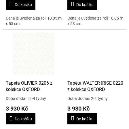
Do košíku
Do košíku
Cena je uvedena za roli 10,05 m
Cena je uvedena za roli 10,05 m
x 53 cm.
x 53 cm.
Tapeta OLIVIER 0206 z
Tapeta WALTER IRISE 0220
kolekce OXFORD
z kolekce OXFORD
Doba dodání 2-4 týdny
Doba dodání 2-4 týdny
3 930 Kč
3 930 Kč
Do košíku
Do košíku