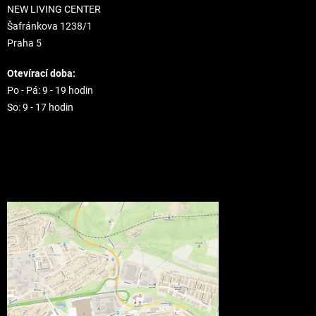
NEW LIVING CENTER
Šafránkova 1238/1
Praha 5
Otevírací doba:
Po - Pá: 9 - 19 hodin
So: 9 - 17 hodin