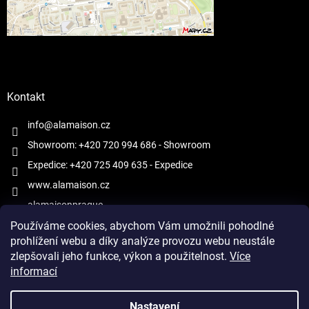
Kontakt
info@alamaison.cz
Showroom: +420 720 994 686
- Showroom
Expedice: +420 725 409 635
- Expedice
www.alamaison.cz
alamaisonprague
Používáme cookies, abychom Vám umožnili pohodlné
prohlížení webu a díky analýze provozu webu neustále
zlepšovali jeho funkce, výkon a použitelnost.
Více
informací
Vytvořil Shoptet
Nastavení