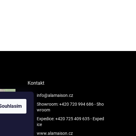
Kontakt
info@alamaison.cz
Showroom: +420 720 994 686
- Sho
Souhlasím
wroom
Expedice: +420 725 409 635
- Exped
ice
www.alamaison.cz