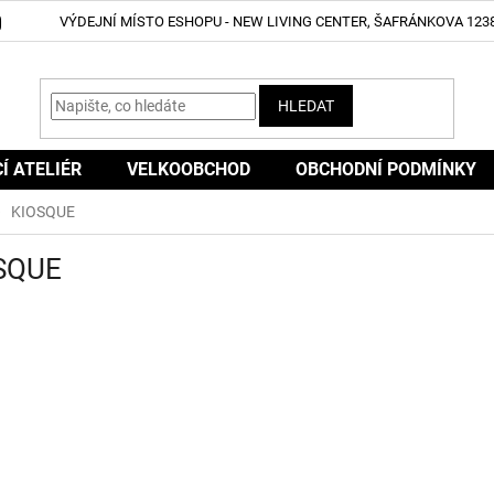
VÝDEJNÍ MÍSTO ESHOPU - NEW LIVING CENTER, ŠAFRÁNKOVA 1238
HLEDAT
CÍ ATELIÉR
VELKOOBCHOD
OBCHODNÍ PODMÍNKY
KIOSQUE
SQUE