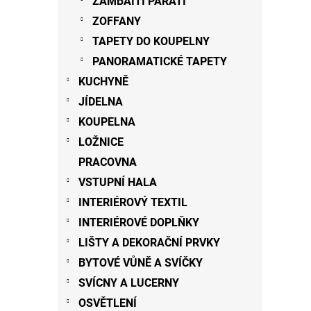
ZAMBAITI PARATI
ZOFFANY
TAPETY DO KOUPELNY
PANORAMATICKÉ TAPETY
KUCHYNĚ
JÍDELNA
KOUPELNA
LOŽNICE
PRACOVNA
VSTUPNÍ HALA
INTERIÉROVÝ TEXTIL
INTERIÉROVÉ DOPLŇKY
LIŠTY A DEKORAČNÍ PRVKY
BYTOVÉ VŮNĚ A SVÍČKY
SVÍCNY A LUCERNY
OSVĚTLENÍ