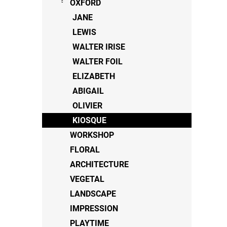
OXFORD
JANE
LEWIS
WALTER IRISE
WALTER FOIL
ELIZABETH
ABIGAIL
OLIVIER
KIOSQUE
WORKSHOP
FLORAL
ARCHITECTURE
VEGETAL
LANDSCAPE
IMPRESSION
PLAYTIME