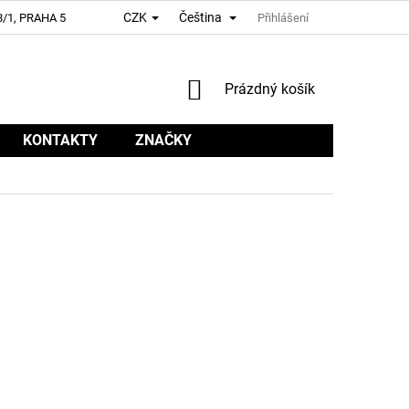
CZK
Čeština
/1, PRAHA 5
Přihlášení
NÁKUPNÍ
Prázdný košík
KOŠÍK
KONTAKTY
ZNAČKY