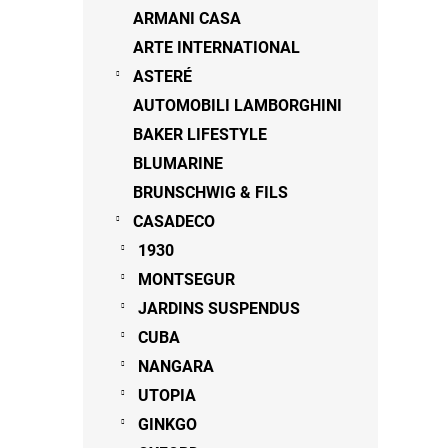
n
ARMANI CASA
e
ARTE INTERNATIONAL
l
ASTERÉ
AUTOMOBILI LAMBORGHINI
BAKER LIFESTYLE
BLUMARINE
BRUNSCHWIG & FILS
CASADECO
1930
MONTSEGUR
JARDINS SUSPENDUS
CUBA
NANGARA
UTOPIA
GINKGO