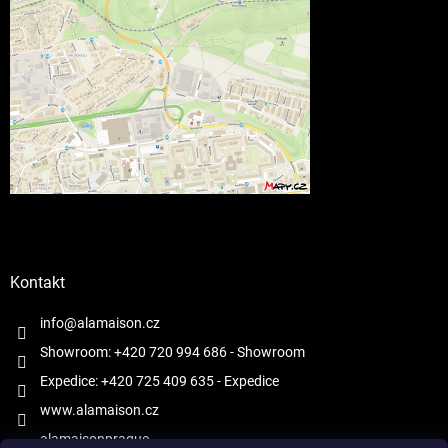
Kontakt
info@alamaison.cz
Showroom: +420 720 994 686
- Showroom
Expedice: +420 725 409 635
- Expedice
www.alamaison.cz
alamaisonprague