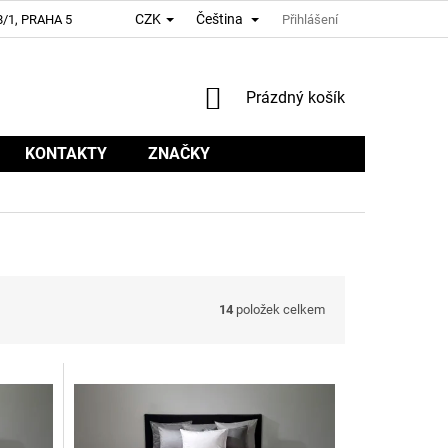
CZK
Čeština
/1, PRAHA 5
Přihlášení
NÁKUPNÍ
Prázdný košík
KOŠÍK
KONTAKTY
ZNAČKY
14
položek celkem