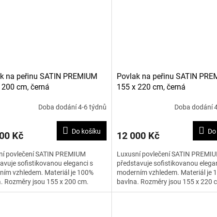
ak na peřinu SATIN PREMIUM
Povlak na peřinu SATIN PR
 200 cm, černá
155 x 220 cm, černá
Doba dodání 4-6 týdnů
Doba dodání 4
Do košíku
Do
00 Kč
12 000 Kč
ní povlečení SATIN PREMIUM
Luxusní povlečení SATIN PREMI
avuje sofistikovanou eleganci s
představuje sofistikovanou elegan
ím vzhledem. Materiál je 100%
moderním vzhledem. Materiál je 
. Rozměry jsou 155 x 200 cm.
bavlna. Rozměry jsou 155 x 220 