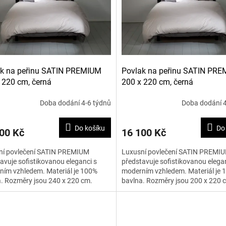
ak na peřinu SATIN PREMIUM
Povlak na peřinu SATIN PR
 220 cm, černá
200 x 220 cm, černá
Doba dodání 4-6 týdnů
Doba dodání 4
Do košíku
Do
00 Kč
16 100 Kč
ní povlečení SATIN PREMIUM
Luxusní povlečení SATIN PREMI
avuje sofistikovanou eleganci s
představuje sofistikovanou elegan
ím vzhledem. Materiál je 100%
moderním vzhledem. Materiál je 
. Rozměry jsou 240 x 220 cm.
bavlna. Rozměry jsou 200 x 220 