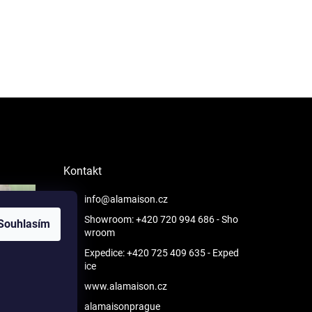
Kontakt
info@alamaison.cz
Showroom: +420 720 994 686
- Sho
Souhlasím
wroom
Expedice: +420 725 409 635
- Exped
ice
www.alamaison.cz
alamaisonprague