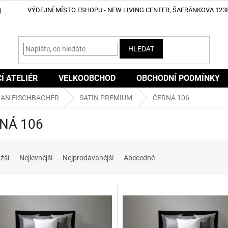
VÝDEJNÍ MÍSTO ESHOPU - NEW LIVING CENTER, ŠAFRÁNKOVA 1238
HLEDAT
CÍ ATELIÉR
VELKOOBCHOD
OBCHODNÍ PODMÍNKY
IAN FISCHBACHER
SATIN PREMIUM
ČERNÁ 106
NÁ 106
žší
Nejlevnější
Nejprodávanější
Abecedně