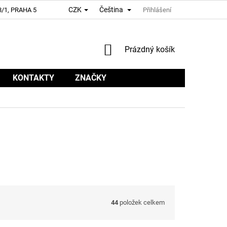
CZK
Čeština
/1, PRAHA 5
Přihlášení
NÁKUPNÍ
Prázdný košík
KOŠÍK
KONTAKTY
ZNAČKY
44
položek celkem