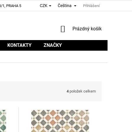
CZK
Čeština
/1, PRAHA 5
Přihlášení
NÁKUPNÍ
Prázdný košík
KOŠÍK
KONTAKTY
ZNAČKY
4
položek celkem