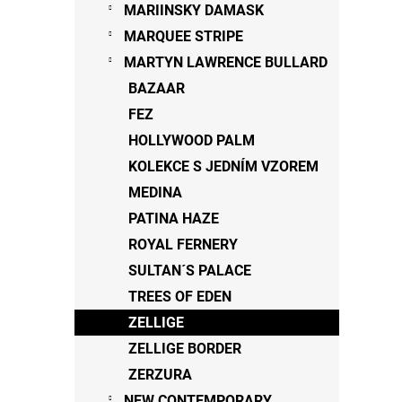
MARIINSKY DAMASK
MARQUEE STRIPE
MARTYN LAWRENCE BULLARD
BAZAAR
FEZ
HOLLYWOOD PALM
KOLEKCE S JEDNÍM VZOREM
MEDINA
PATINA HAZE
ROYAL FERNERY
SULTAN´S PALACE
TREES OF EDEN
ZELLIGE
ZELLIGE BORDER
ZERZURA
NEW CONTEMPORARY