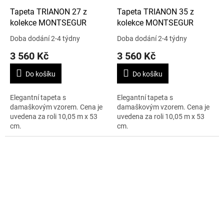
Tapeta TRIANON 27 z
Tapeta TRIANON 35 z
kolekce MONTSEGUR
kolekce MONTSEGUR
Doba dodání 2-4 týdny
Doba dodání 2-4 týdny
3 560 Kč
3 560 Kč
Do košíku
Do košíku
Elegantní tapeta s
Elegantní tapeta s
damaškovým vzorem. Cena je
damaškovým vzorem. Cena je
uvedena za roli 10,05 m x 53
uvedena za roli 10,05 m x 53
cm.
cm.