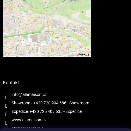
Kontakt
info@alamaison.cz
Showroom: +420 720 994 686
- Showroom
Expedice: +420 725 409 635
- Expedice
www.alamaison.cz
alamaisonprague