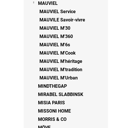
MAUVIEL
MAUVIEL Service
MAUVILE Savoir-vivre
MAUVIEL M'30
MAUVIEL M'360
MAUVIEL M'6s
MAUVIEL M'Cook
MAUVIEL M'héritage
MAUVIEL M'tradition
MAUVIEL M'Urban
MINDTHEGAP
MIRABEL SLABBINSK
MISIA PARIS
MISSONI HOME
MORRIS & CO
MÖVE