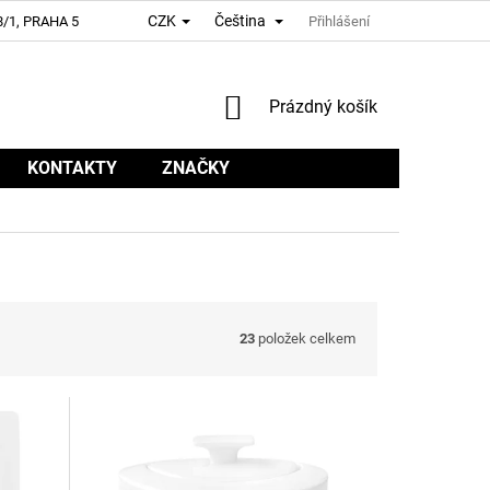
CZK
Čeština
/1, PRAHA 5
Přihlášení
NÁKUPNÍ
Prázdný košík
KOŠÍK
KONTAKTY
ZNAČKY
23
položek celkem