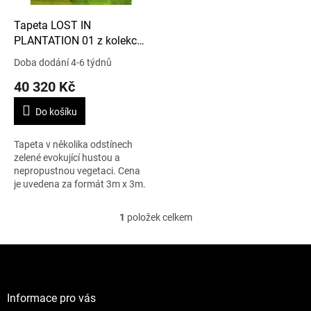
o
d
Tapeta LOST IN
u
PLANTATION 01 z kolekce
k
ANGUILLE BIG CROCO
Doba dodání 4-6 týdnů
t
LEGEND
40 320 Kč
ů
Do košíku
Tapeta v několika odstínech
zelené evokující hustou a
nepropustnou vegetaci. Cena
je uvedena za formát 3m x 3m.
1
položek celkem
O
v
l
Z
á
á
d
p
a
a
Informace pro vás
c