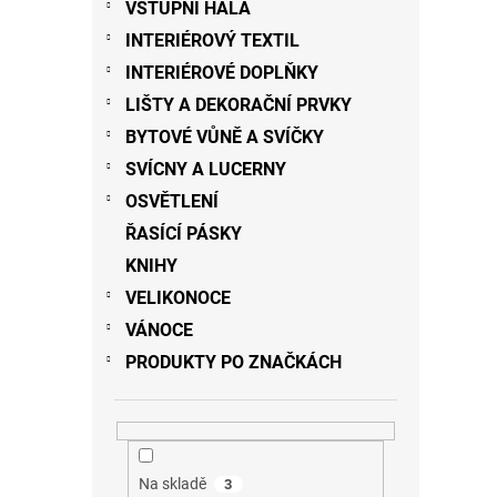
VSTUPNÍ HALA
INTERIÉROVÝ TEXTIL
INTERIÉROVÉ DOPLŇKY
LIŠTY A DEKORAČNÍ PRVKY
BYTOVÉ VŮNĚ A SVÍČKY
SVÍCNY A LUCERNY
OSVĚTLENÍ
ŘASÍCÍ PÁSKY
KNIHY
VELIKONOCE
VÁNOCE
PRODUKTY PO ZNAČKÁCH
Na skladě
3