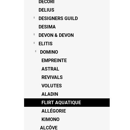
DECORI
DELIUS
DESIGNERS GUILD
DESIMA
DEVON & DEVON
ELITIS
DOMINO
EMPREINTE
ASTRAL
REVIVALS
VOLUTES
ALADIN
FLIRT AQUATIQUE
ALLÉGORIE
KIMONO
ALCÔVE