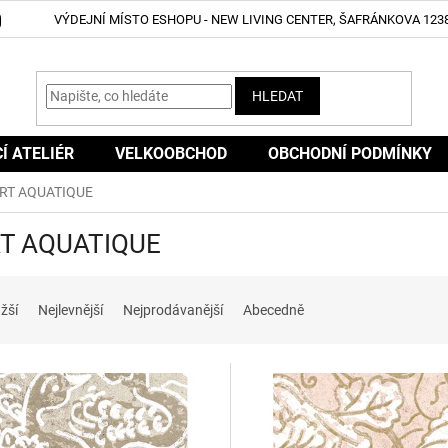
VÝDEJNÍ MÍSTO ESHOPU - NEW LIVING CENTER, ŠAFRÁNKOVA 1238
HLEDAT
CÍ ATELIÉR
VELKOOBCHOD
OBCHODNÍ PODMÍNKY
IRT AQUATIQUE
RT AQUATIQUE
žší
Nejlevnější
Nejprodávanější
Abecedně