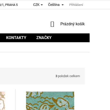
CZK
Čeština
/1, PRAHA 5
Přihlášení
NÁKUPNÍ
Prázdný košík
KOŠÍK
KONTAKTY
ZNAČKY
3
položek celkem