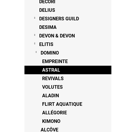
DECORI
DELIUS
DESIGNERS GUILD
DESIMA
DEVON & DEVON
ELITIS
DOMINO
EMPREINTE
ASTRAL
REVIVALS
VOLUTES
ALADIN
FLIRT AQUATIQUE
ALLÉGORIE
KIMONO
ALCÔVE