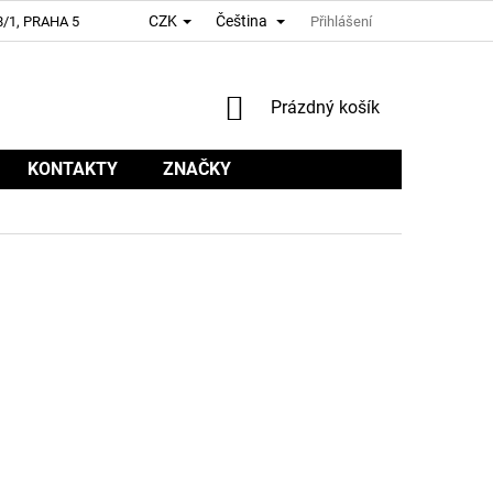
CZK
Čeština
/1, PRAHA 5
Přihlášení
NÁKUPNÍ
Prázdný košík
KOŠÍK
KONTAKTY
ZNAČKY