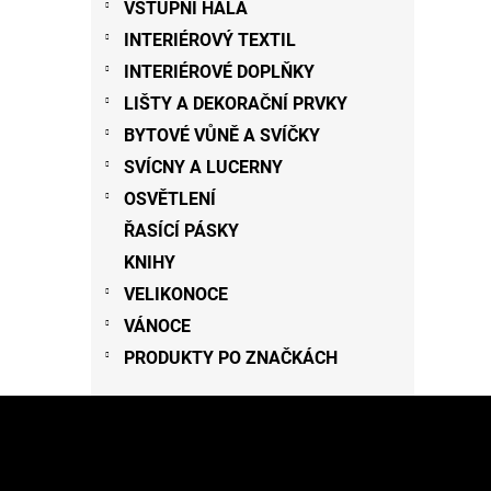
VSTUPNÍ HALA
INTERIÉROVÝ TEXTIL
INTERIÉROVÉ DOPLŇKY
LIŠTY A DEKORAČNÍ PRVKY
BYTOVÉ VŮNĚ A SVÍČKY
SVÍCNY A LUCERNY
OSVĚTLENÍ
ŘASÍCÍ PÁSKY
KNIHY
VELIKONOCE
VÁNOCE
PRODUKTY PO ZNAČKÁCH
Z
á
p
a