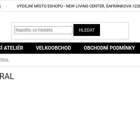
VÝDEJNÍ MÍSTO ESHOPU - NEW LIVING CENTER, ŠAFRÁNKOVA 1238
HLEDAT
CÍ ATELIÉR
VELKOOBCHOD
OBCHODNÍ PODMÍNKY
TRAL
RAL