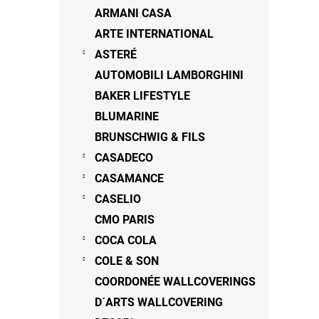
n
ARMANI CASA
e
ARTE INTERNATIONAL
l
ASTERÉ
AUTOMOBILI LAMBORGHINI
BAKER LIFESTYLE
BLUMARINE
BRUNSCHWIG & FILS
CASADECO
CASAMANCE
CASELIO
CMO PARIS
COCA COLA
COLE & SON
COORDONÉE WALLCOVERINGS
D´ARTS WALLCOVERING