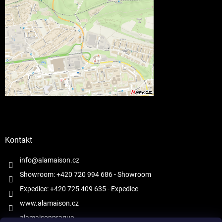
Kontakt
info@alamaison.cz
Showroom: +420 720 994 686
- Showroom
Expedice: +420 725 409 635
- Expedice
www.alamaison.cz
alamaisonprague