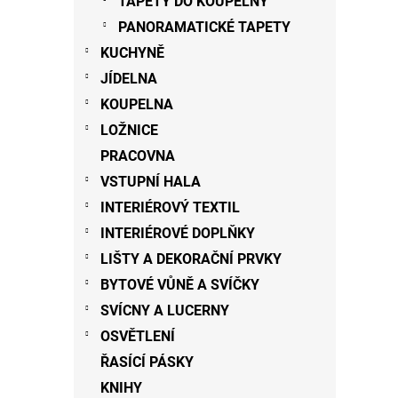
TAPETY DO KOUPELNY
PANORAMATICKÉ TAPETY
KUCHYNĚ
JÍDELNA
KOUPELNA
LOŽNICE
PRACOVNA
VSTUPNÍ HALA
INTERIÉROVÝ TEXTIL
INTERIÉROVÉ DOPLŇKY
LIŠTY A DEKORAČNÍ PRVKY
BYTOVÉ VŮNĚ A SVÍČKY
SVÍCNY A LUCERNY
OSVĚTLENÍ
ŘASÍCÍ PÁSKY
KNIHY