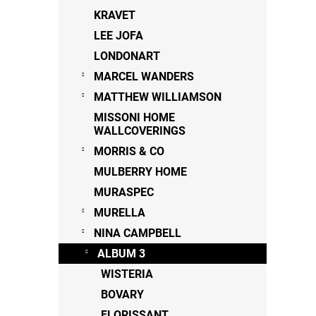
KRAVET
LEE JOFA
LONDONART
MARCEL WANDERS
MATTHEW WILLIAMSON
MISSONI HOME
WALLCOVERINGS
MORRIS & CO
MULBERRY HOME
MURASPEC
MURELLA
NINA CAMPBELL
ALBUM 3
WISTERIA
BOVARY
FLORISSANT