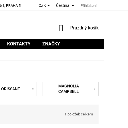
CZK
Čeština
/1, PRAHA 5
Přihlášení
NÁKUPNÍ
Prázdný košík
KOŠÍK
KONTAKTY
ZNAČKY
MAGNOLIA
LORISSANT
CAMPBELL
1
položek celkem