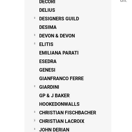
cm.
DECORI
DELIUS
DESIGNERS GUILD
DESIMA
DEVON & DEVON
ELITIS
EMILIANA PARATI
ESEDRA
GENESI
GIANFRANCO FERRE
GIARDINI
GP & J BAKER
HOOKEDONWALLS
CHRISTIAN FISCHBACHER
CHRISTIAN LACROIX
JOHN DERIAN