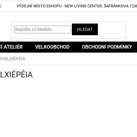
VÝDEJNÍ MÍSTO ESHOPU - NEW LIVING CENTER, ŠAFRÁNKOVA 1238
HLEDAT
CÍ ATELIÉR
VELKOOBCHOD
OBCHODNÍ PODMÍNKY
THELXIÉPÉIA
LXIÉPÉIA