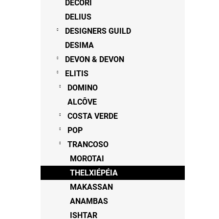
DECORI
DELIUS
DESIGNERS GUILD
DESIMA
DEVON & DEVON
ELITIS
DOMINO
ALCÔVE
COSTA VERDE
POP
TRANCOSO
MOROTAI
THELXIÉPÉIA
MAKASSAN
ANAMBAS
ISHTAR