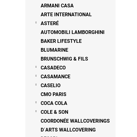
n
ARMANI CASA
e
ARTE INTERNATIONAL
l
ASTERÉ
AUTOMOBILI LAMBORGHINI
BAKER LIFESTYLE
BLUMARINE
BRUNSCHWIG & FILS
CASADECO
CASAMANCE
CASELIO
CMO PARIS
COCA COLA
COLE & SON
COORDONÉE WALLCOVERINGS
D´ARTS WALLCOVERING