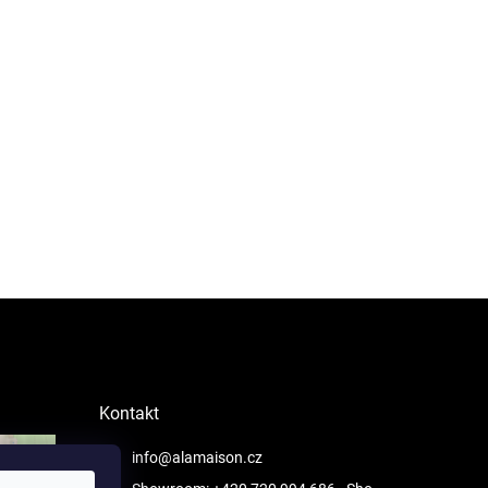
Kontakt
info@alamaison.cz