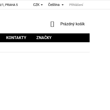
CZK
Čeština
/1, PRAHA 5
Přihlášení
NÁKUPNÍ
Prázdný košík
KOŠÍK
KONTAKTY
ZNAČKY