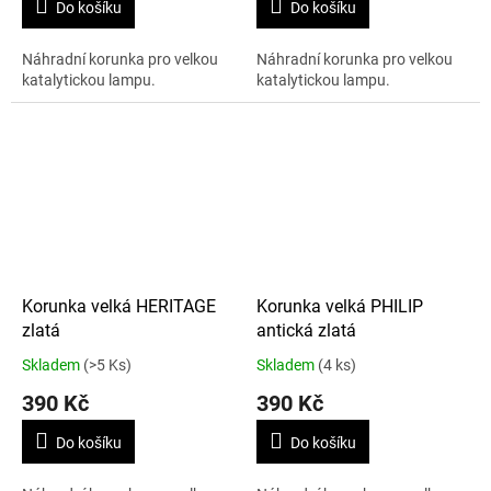
Do košíku
Do košíku
Náhradní korunka pro velkou
Náhradní korunka pro velkou
katalytickou lampu.
katalytickou lampu.
Korunka velká HERITAGE
Korunka velká PHILIP
zlatá
antická zlatá
Skladem
(>5 Ks)
Skladem
(4 ks)
390 Kč
390 Kč
Do košíku
Do košíku