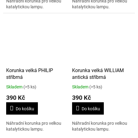
Náhradní korunka pro velkou
Náhradní korunka pro velkou
katalytickou lampu.
katalytickou lampu.
Korunka velká PHILIP
Korunka velká WILLIAM
stříbrná
antická stříbrná
Skladem
(>5 ks)
Skladem
(>5 ks)
390 Kč
390 Kč
Do košíku
Do košíku
Náhradní korunka pro velkou
Náhradní korunka pro velkou
katalytickou lampu.
katalytickou lampu.