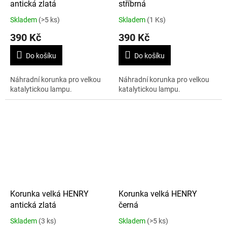
antická zlatá
stříbrná
Skladem
(>5 ks)
Skladem
(1 Ks)
390 Kč
390 Kč
Do košíku
Do košíku
Náhradní korunka pro velkou
Náhradní korunka pro velkou
katalytickou lampu.
katalytickou lampu.
Korunka velká HENRY
Korunka velká HENRY
antická zlatá
černá
Skladem
(3 ks)
Skladem
(>5 ks)