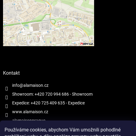
Kontakt
info@alamaison.cz
Showroom: +420 720 994 686
- Showroom
Expedice: +420 725 409 635
- Expedice
www.alamaison.cz
alamaisonprague
Používáme cookies, abychom Vám umožnili pohodlné