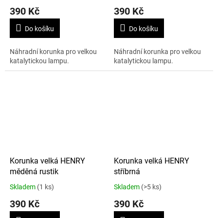
390 Kč
390 Kč
Do košíku
Do košíku
Náhradní korunka pro velkou
Náhradní korunka pro velkou
katalytickou lampu.
katalytickou lampu.
Korunka velká HENRY
Korunka velká HENRY
měděná rustik
stříbrná
Skladem
(1 ks)
Skladem
(>5 ks)
390 Kč
390 Kč