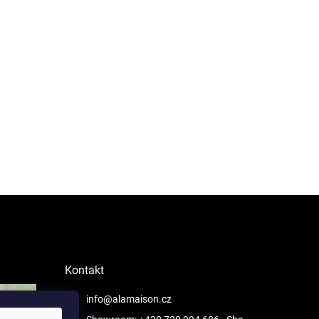
Kontakt
info@alamaison.cz