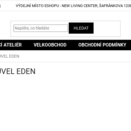
VÝDEJNÍ MÍSTO ESHOPU - NEW LIVING CENTER, ŠAFRÁNKOVA 1238
HLEDAT
CÍ ATELIÉR
VELKOOBCHOD
OBCHODNÍ PODMÍNKY
VEL EDEN
VEL EDEN