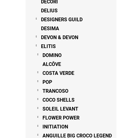
DECORI
DELIUS
DESIGNERS GUILD
DESIMA
DEVON & DEVON
ELITIS
DOMINO
ALCÔVE
COSTA VERDE
POP
TRANCOSO
COCO SHELLS
SOLEIL LEVANT
FLOWER POWER
INITIATION
ANGUILLE BIG CROCO LEGEND