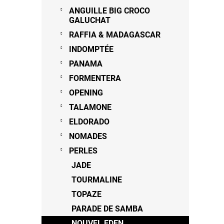
ANGUILLE BIG CROCO
GALUCHAT
RAFFIA & MADAGASCAR
INDOMPTÉE
PANAMA
FORMENTERA
OPENING
TALAMONE
ELDORADO
NOMADES
PERLES
JADE
TOURMALINE
TOPAZE
PARADE DE SAMBA
NOUVEL EDEN