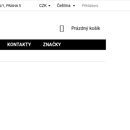
CZK
Čeština
/1, PRAHA 5
Přihlášení
NÁKUPNÍ
Prázdný košík
KOŠÍK
KONTAKTY
ZNAČKY