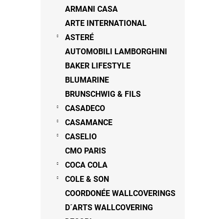
n
ARMANI CASA
e
ARTE INTERNATIONAL
l
ASTERÉ
AUTOMOBILI LAMBORGHINI
BAKER LIFESTYLE
BLUMARINE
BRUNSCHWIG & FILS
CASADECO
CASAMANCE
CASELIO
CMO PARIS
COCA COLA
COLE & SON
COORDONÉE WALLCOVERINGS
D´ARTS WALLCOVERING