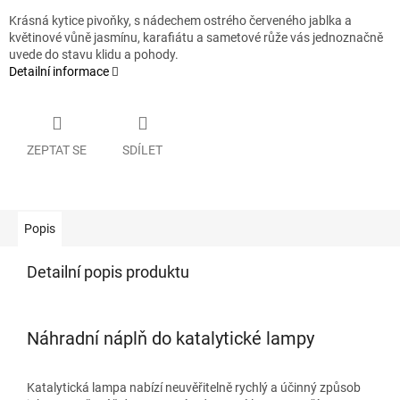
Krásná kytice pivoňky, s nádechem ostrého červeného jablka a
květinové vůně jasmínu, karafiátu a sametové růže vás jednoznačně
uvede do stavu klidu a pohody.
Detailní informace
ZEPTAT SE
SDÍLET
Popis
Detailní popis produktu
Náhradní náplň do katalytické lampy
Katalytická lampa nabízí neuvěřitelně rychlý a účinný způsob