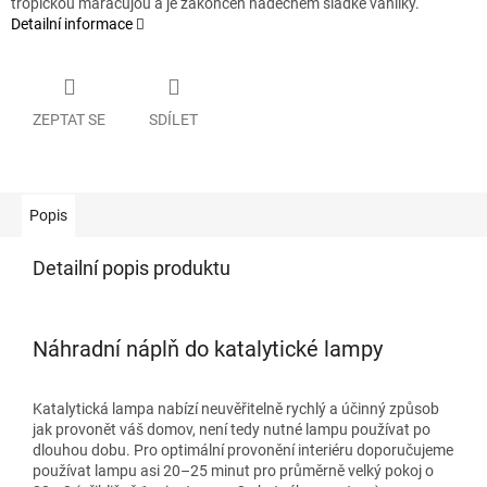
tropickou maracujou a je zakončen nádechem sladké vanilky.
Detailní informace
ZEPTAT SE
SDÍLET
Popis
Detailní popis produktu
Náhradní náplň do katalytické lampy
Katalytická lampa nabízí neuvěřitelně rychlý a účinný způsob
jak provonět váš domov, není tedy nutné lampu používat po
dlouhou dobu. Pro optimální provonění interiéru doporučujeme
používat lampu asi 20–25 minut pro průměrně velký pokoj o