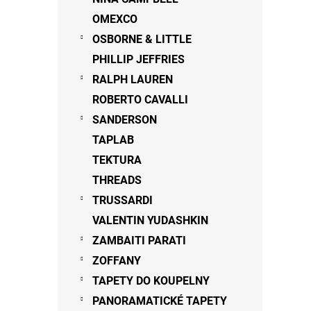
OMEXCO
OSBORNE & LITTLE
PHILLIP JEFFRIES
RALPH LAUREN
ROBERTO CAVALLI
SANDERSON
TAPLAB
TEKTURA
THREADS
TRUSSARDI
VALENTIN YUDASHKIN
ZAMBAITI PARATI
ZOFFANY
TAPETY DO KOUPELNY
PANORAMATICKÉ TAPETY