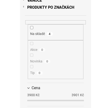
VÁNOCE
PRODUKTY PO ZNAČKÁCH
Na skladě
4
Akce
0
Novinka
0
Tip
0
Cena
3900
Kč
3901
Kč