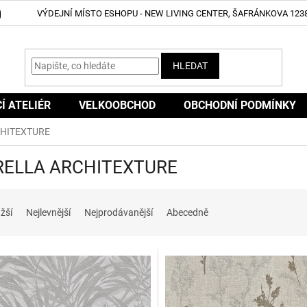
VÝDEJNÍ MÍSTO ESHOPU - NEW LIVING CENTER, ŠAFRÁNKOVA 1238
HLEDAT
CÍ ATELIÉR
VELKOOBCHOD
OBCHODNÍ PODMÍNKY
HITEXTURE
ELLA ARCHITEXTURE
žší
Nejlevnější
Nejprodávanější
Abecedně