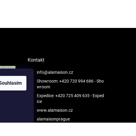
Kontakt
info@alamaison.cz
Showroom: +420 720 994 686
- Sho
Souhlasím
wroom
Expedice: +420 725 409 635
- Exped
ice
www.alamaison.cz
alamaisonprague