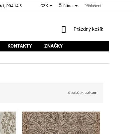
CZK
Čeština
/1, PRAHA 5
Přihlášení
NÁKUPNÍ
Prázdný košík
KOŠÍK
KONTAKTY
ZNAČKY
4
položek celkem