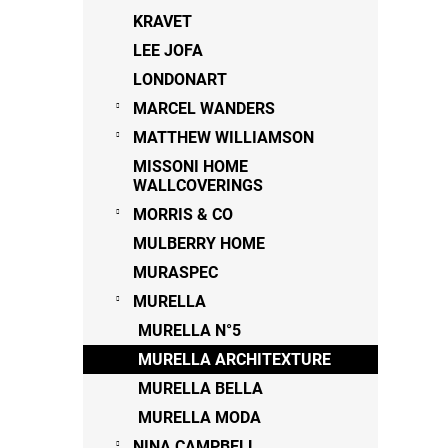
KRAVET
LEE JOFA
LONDONART
MARCEL WANDERS
MATTHEW WILLIAMSON
MISSONI HOME
WALLCOVERINGS
MORRIS & CO
MULBERRY HOME
MURASPEC
MURELLA
MURELLA N°5
MURELLA ARCHITEXTURE
MURELLA BELLA
MURELLA MODA
NINA CAMPBELL