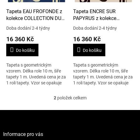
o
d
Tapeta EAU FROFONDE z
Tapeta ENCRE SUR
u
kolekce COLLECTION DU
PAPYRUS z kolekce
k
PEINTRE
COLLECTION DU PEINTRE
Doba dodání 2-4 týdny
Doba dodání 2-4 týdny
t
16 360 Kč
16 360 Kč
ů
Do košíku
Do košíku
Tapeta s geometrickým
Tapeta s geometrickým
vzorem. Délka role 10 m, šíře
vzorem. Délka role 10 m, šíře
tapety 1 m. Uvedená cena je za
tapety 1 m. Uvedená cena je za
1 roli tapety. Vzor se opakuje
1 roli tapety. Vzor se opakuje
horizontálně po 135 cm,
horizontálně po 135 cm,
vertikálně po 67,5 cm.
vertikálně po 67,5 cm.
2
položek celkem
O
v
l
Z
á
á
d
p
a
a
Informace pro vás
c