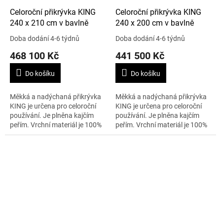
Celoroční přikrývka KING
Celoroční přikrývka KING
240 x 210 cm v bavlně
240 x 200 cm v bavlně
Doba dodání 4-6 týdnů
Doba dodání 4-6 týdnů
468 100 Kč
441 500 Kč
Do košíku
Do košíku
Měkká a nadýchaná přikrývka
Měkká a nadýchaná přikrývka
KING je určena pro celoroční
KING je určena pro celoroční
používání. Je plněna kajčím
používání. Je plněna kajčím
peřím. Vrchní materiál je 100%
peřím. Vrchní materiál je 100%
stříbrný batist. Velikost je 240 x
stříbrný batist. Velikost je 240 x
210 cm a váha 960 g....
200 cm a váha 960 g....