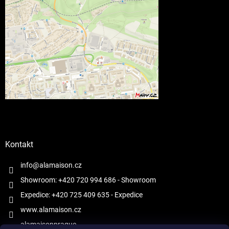
Kontakt
info@alamaison.cz
Showroom: +420 720 994 686
- Showroom
Expedice: +420 725 409 635
- Expedice
www.alamaison.cz
alamaisonprague