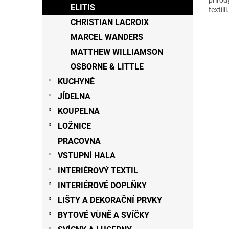
ELITIS
textíl
CHRISTIAN LACROIX
MARCEL WANDERS
MATTHEW WILLIAMSON
OSBORNE & LITTLE
KUCHYNĚ
JÍDELNA
KOUPELNA
LOŽNICE
PRACOVNA
VSTUPNÍ HALA
INTERIÉROVÝ TEXTIL
INTERIÉROVÉ DOPLŇKY
LIŠTY A DEKORAČNÍ PRVKY
BYTOVÉ VŮNĚ A SVÍČKY