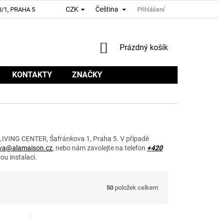
CZK
Čeština
/1, PRAHA 5
Přihlášení
NÁKUPNÍ
Prázdný košík
KOŠÍK
KONTAKTY
ZNAČKY
LIVING CENTER, Šafránkova 1, Praha 5. V případě
va@alamaison.cz
, nebo nám zavolejte na telefon
+420
ou instalaci.
50
položek celkem