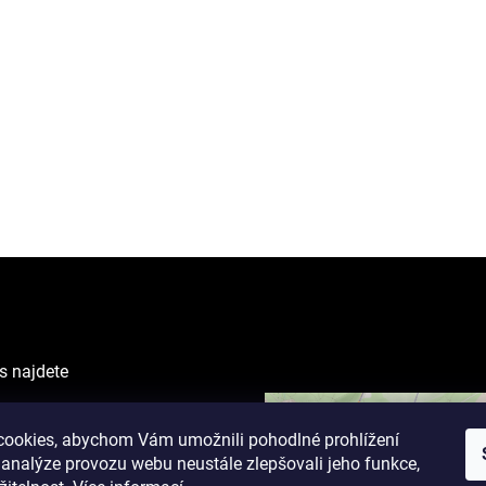
s najdete
VING CENTER
ova 1238/1
ookies, abychom Vám umožnili pohodlné prohlížení
 analýze provozu webu neustále zlepšovali jeho funkce,