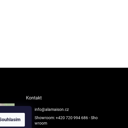
Kontakt
info@alamaison.cz
Showroom: +420 720 994 686
- Sho
Souhlasím
wroom