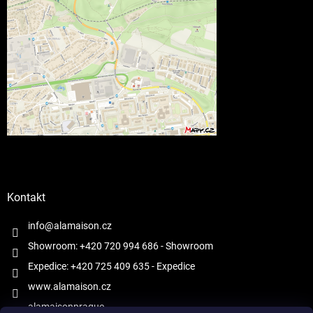
Kontakt
info@alamaison.cz
Showroom: +420 720 994 686
- Showroom
Expedice: +420 725 409 635
- Expedice
www.alamaison.cz
alamaisonprague