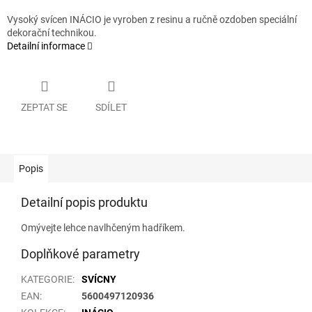
Vysoký svícen INÁCIO je vyroben z resinu a ručně ozdoben speciální
dekorační technikou.
Detailní informace
ZEPTAT SE
SDÍLET
Popis
Detailní popis produktu
Omývejte lehce navlhčeným hadříkem.
Doplňkové parametry
KATEGORIE
:
SVÍCNY
EAN
:
5600497120936