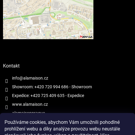
Kontakt
info@alamaison.cz
Showroom: +420 720 994 686
- Showroom
Expedice: +420 725 409 635
- Expedice
www.alamaison.cz
alamaisonprague
Používáme cookies, abychom Vám umožnili pohodlné
prohlížení webu a díky analýze provozu webu neustále