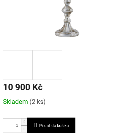
10 900 Kč
Měrná
Skladem
(2 ks)
cena:
Přidat do košíku