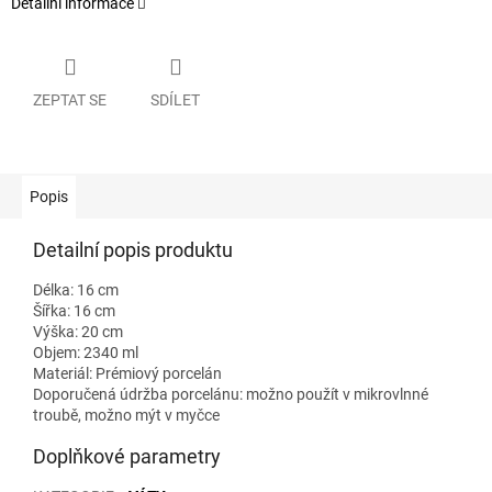
Detailní informace
ZEPTAT SE
SDÍLET
Popis
Detailní popis produktu
Délka: 16 cm
Šířka: 16 cm
Výška: 20 cm
Objem: 2340 ml
Materiál: Prémiový porcelán
Doporučená údržba porcelánu: možno použít v mikrovlnné
troubě, možno mýt v myčce
Doplňkové parametry