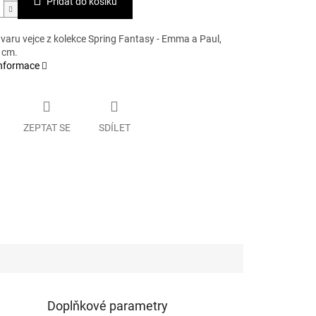
Přidat do košíku
varu vejce z kolekce Spring Fantasy - Emma a Paul,
 cm.
informace
ZEPTAT SE
SDÍLET
Doplňkové parametry