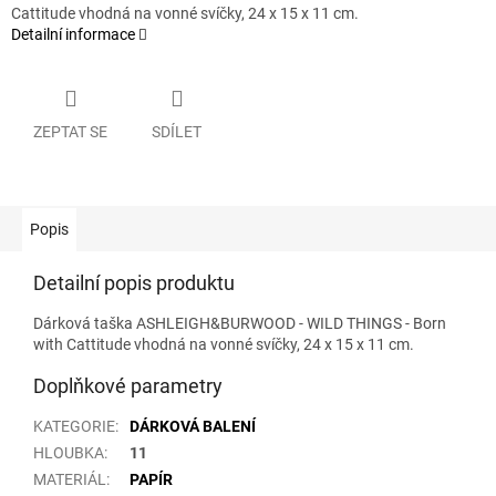
Cattitude vhodná na vonné svíčky, 24 x 15 x 11 cm.
Detailní informace
ZEPTAT SE
SDÍLET
Popis
Detailní popis produktu
Dárková taška ASHLEIGH&BURWOOD - WILD THINGS - Born
with Cattitude vhodná na vonné svíčky, 24 x 15 x 11 cm.
Doplňkové parametry
KATEGORIE
:
DÁRKOVÁ BALENÍ
HLOUBKA
:
11
MATERIÁL
:
PAPÍR