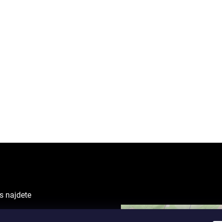
s najdete
VING CENTER