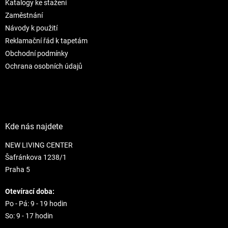
Katalogy ke stažení
í
Zaměstnání
Návody k použití
Reklamační řád k tapetám
Obchodní podmínky
Ochrana osobních údajů
Kde nás najdete
NEW LIVING CENTER
Šafránkova 1238/1
Praha 5
Otevírací doba:
Po - Pá: 9 - 19 hodin
So: 9 - 17 hodin