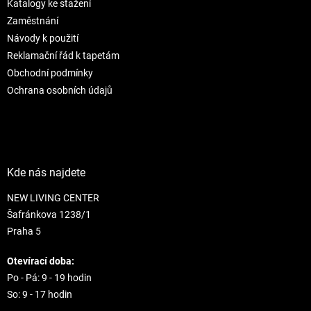
Katalogy ke stažení
í
Zaměstnání
Návody k použití
Reklamační řád k tapetám
Obchodní podmínky
Ochrana osobních údajů
Kde nás najdete
NEW LIVING CENTER
Šafránkova 1238/1
Praha 5
Otevírací doba:
Po - Pá: 9 - 19 hodin
So: 9 - 17 hodin