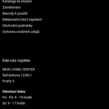
Katalogy ke stažení
í
Zaměstnání
Návody k použití
Reklamační řád k tapetám
Obchodní podmínky
Ochrana osobních údajů
Kde nás najdete
NEW LIVING CENTER
Šafránkova 1238/1
Praha 5
Otevírací doba:
Po - Pá: 9 - 19 hodin
So: 9 - 17 hodin