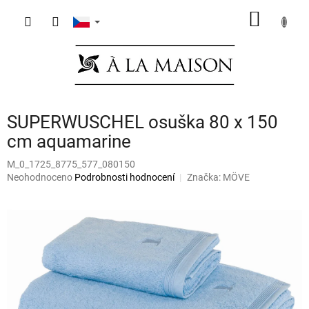
Přejít
NÁKUP
na
obsah
KOŠÍK
SUPERWUSCHEL osuška 80 x 150
cm aquamarine
M_0_1725_8775_577_080150
Průměrné
Neohodnoceno
Podrobnosti hodnocení
Značka:
MÖVE
hodnocení
produktu
je
0,0
z
5
hvězdiček.