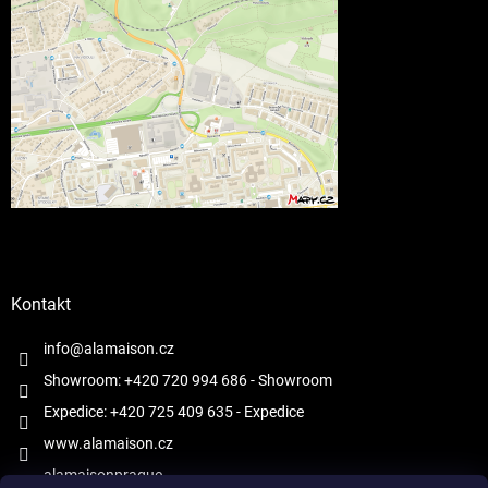
Kontakt
info@alamaison.cz
Showroom: +420 720 994 686
- Showroom
Expedice: +420 725 409 635
- Expedice
www.alamaison.cz
alamaisonprague