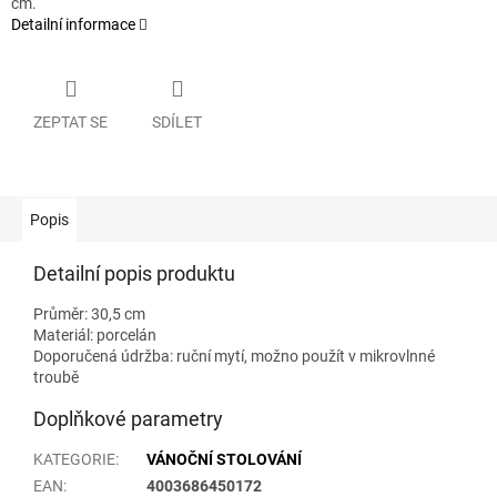
cm.
Detailní informace
ZEPTAT SE
SDÍLET
Popis
Detailní popis produktu
Průměr: 30,5 cm
Materiál: porcelán
Doporučená údržba: ruční mytí, možno použít v mikrovlnné
troubě
Doplňkové parametry
KATEGORIE
:
VÁNOČNÍ STOLOVÁNÍ
EAN
:
4003686450172