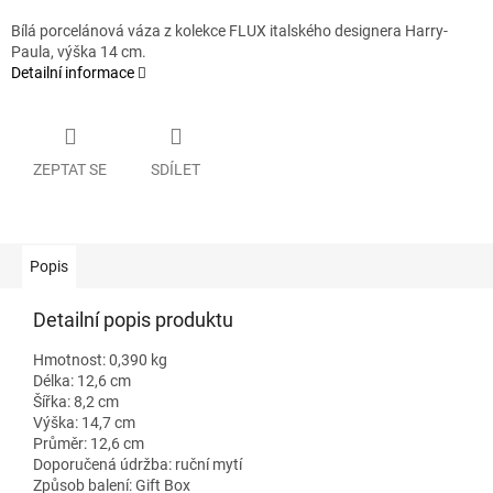
Bílá porcelánová váza z kolekce FLUX italského designera Harry-
Paula, výška 14 cm.
Detailní informace
ZEPTAT SE
SDÍLET
Popis
Detailní popis produktu
Hmotnost: 0,390 kg
Délka: 12,6 cm
Šířka: 8,2 cm
Výška: 14,7 cm
Průměr: 12,6 cm
Doporučená údržba: ruční mytí
Způsob balení: Gift Box