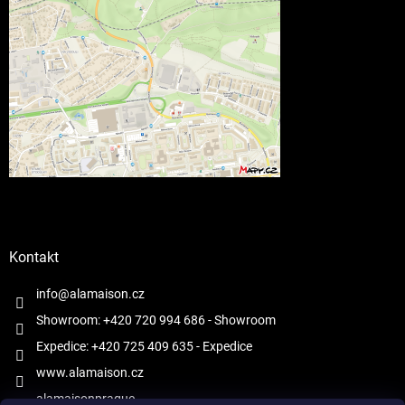
Kontakt
info@alamaison.cz
Showroom: +420 720 994 686
- Showroom
Expedice: +420 725 409 635
- Expedice
www.alamaison.cz
alamaisonprague